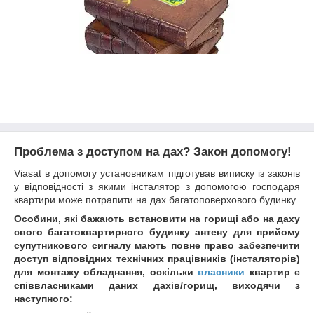
Проблема з доступом на дах? Закон допомогу!
Viasat в допомогу установникам підготував виписку із законів
у відповідності з якими інсталятор з допомогою господаря
квартири може потрапити на дах багатоповерхового будинку.
Особини, які бажають встановити на горищі або на даху
свого багатоквартирного будинку антену
для прийому
супутникового сигналу мають повне право забезпечити
доступ відповідних технічних працівників (інсталяторів)
для монтажу обладнання, оскільки
власники
квартир є
співвласниками даних дахів/горищ, виходячи з
наступного: