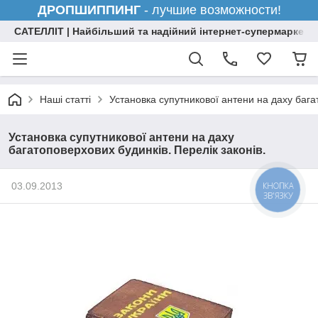
ДРОПШИППИНГ
- лучшие возможности!
САТЕЛЛІТ | Найбільший та надійний інтернет-супермаркет н
Наші статті
Установка супутникової антени на даху багат
Установка супутникової антени на даху
багатоповерхових будинків. Перелік законів.
03.09.2013
КНОПКА
ЗВ'ЯЗКУ