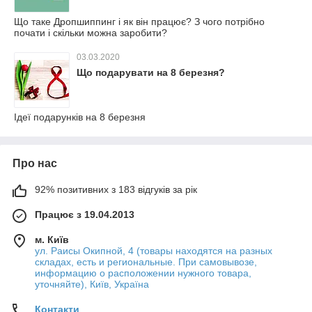
Що таке Дропшиппинг і як він працює? З чого потрібно
почати і скільки можна заробити?
03.03.2020
Що подарувати на 8 березня?
Ідеї подарунків на 8 березня
Про нас
92% позитивних з 183 відгуків за рік
Працює з 19.04.2013
м. Київ
ул. Раисы Окипной, 4 (товары находятся на разных
складах, есть и региональные. При самовывозе,
информацию о расположении нужного товара,
уточняйте), Київ, Україна
Контакти