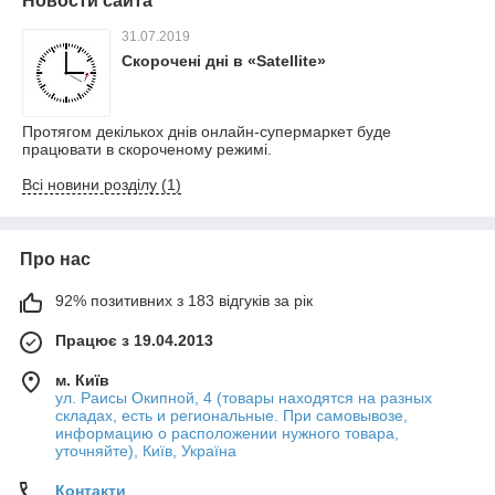
Новости сайта
31.07.2019
Скорочені дні в «Satellite»
Протягом декількох днів онлайн-супермаркет буде
працювати в скороченому режимі.
Всі новини розділу (1)
Про нас
92% позитивних з 183 відгуків за рік
Працює з 19.04.2013
м. Київ
ул. Раисы Окипной, 4 (товары находятся на разных
складах, есть и региональные. При самовывозе,
информацию о расположении нужного товара,
уточняйте), Київ, Україна
Контакти