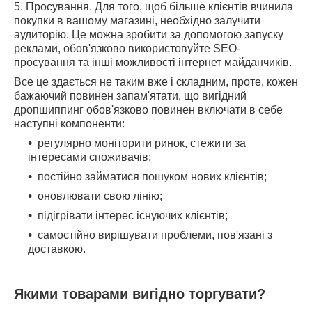
5. Просування. Для того, щоб більше клієнтів вчинила
покупки в вашому магазині, необхідно залучити
аудиторію. Це можна зробити за допомогою запуску
реклами, обов'язково використовуйте SEO-
просування та інші можливості інтернет майданчиків.
Все це здається не таким вже і складним, проте, кожен
бажаючий повинен запам'ятати, що вигідний
дропшиппинг обов'язково повинен включати в себе
наступні компоненти:
регулярно моніторити ринок, стежити за
інтересами споживачів;
постійно займатися пошуком нових клієнтів;
оновлювати свою лінію;
підігрівати інтерес існуючих клієнтів;
самостійно вирішувати проблеми, пов'язані з
доставкою.
Якими товарами вигідно торгувати?