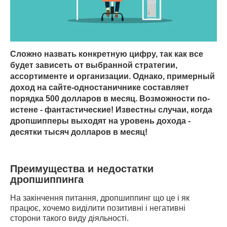
Сложно назвать конкретную цифру, так как все
будет зависеть от выбранной стратегии,
ассортименте и организации. Однако, примерный
доход на сайте-одностаничнике составляет
порядка 500 долларов в месяц. Возможности по-
истене - фантастические! Известны случаи, когда
дропшипперы выходят на уровень дохода -
десятки тысяч долларов в месяц!
Преимущества и недостатки
дропшиппинга
На закінчення питання, дропшиппинг що це і як
працює, хочемо виділити позитивні і негативні
сторони такого виду діяльності.