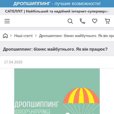
ДРОПШИППИНГ
- лучшие возможности!
САТЕЛЛІТ | Найбільший та надійний інтернет-супермаркет н
Наші статті
Дропшиппинг: бізнес майбутнього. Як він п
Дропшиппинг: бізнес майбутнього. Як він працює?
17.04.2020