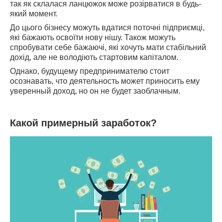
так як склалася ланцюжок може розірватися в будь-
який момент.
До цього бізнесу можуть вдатися поточні підприємці,
які бажають освоїти нову нішу. Також можуть
спробувати себе бажаючі, які хочуть мати стабільний
дохід, але не володіють стартовим капіталом.
Однако, будущему предпринимателю стоит
осознавать, что деятельность может приносить ему
уверенный доход, но он не будет заоблачным.
Какой примерный заработок?