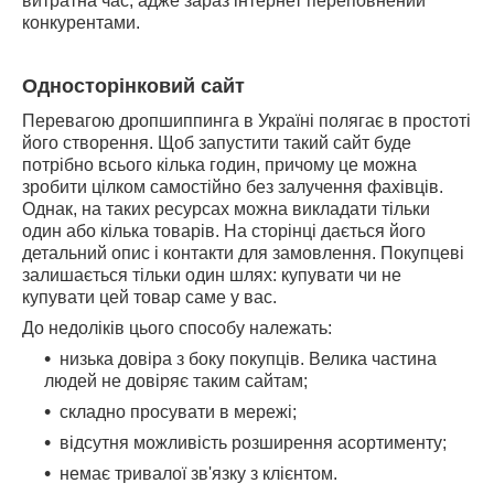
витратна час, адже зараз інтернет переповнений
конкурентами.
Односторінковий сайт
Перевагою дропшиппинга в Україні полягає в простоті
його створення. Щоб запустити такий сайт буде
потрібно всього кілька годин, причому це можна
зробити цілком самостійно без залучення фахівців.
Однак, на таких ресурсах можна викладати тільки
один або кілька товарів. На сторінці дається його
детальний опис і контакти для замовлення. Покупцеві
залишається тільки один шлях: купувати чи не
купувати цей товар саме у вас.
До недоліків цього способу належать:
низька довіра з боку покупців. Велика частина
людей не довіряє таким сайтам;
складно просувати в мережі;
відсутня можливість розширення асортименту;
немає тривалої зв'язку з клієнтом.