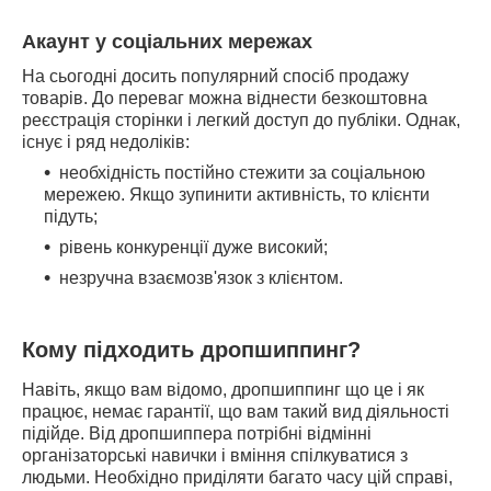
Акаунт у соціальних мережах
На сьогодні досить популярний спосіб продажу
товарів. До переваг можна віднести безкоштовна
реєстрація сторінки і легкий доступ до публіки. Однак,
існує і ряд недоліків:
необхідність постійно стежити за соціальною
мережею. Якщо зупинити активність, то клієнти
підуть;
рівень конкуренції дуже високий;
незручна взаємозв'язок з клієнтом.
Кому підходить дропшиппинг?
Навіть, якщо вам відомо, дропшиппинг що це і як
працює, немає гарантії, що вам такий вид діяльності
підійде. Від дропшиппера потрібні відмінні
організаторські навички і вміння спілкуватися з
людьми. Необхідно приділяти багато часу цій справі,