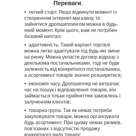
Переваги
:
легкий старт. Якщо відкинути момент із
створенням інтернет-магазину, то
зайнятися дропшиппингом можна в будь-
який момент. Крім цього, вам не потрібен
базовий капітал;
адаптивність. Такий варіант торгівлі
можна легко адаптувати під будь-які зміни
на ринку. Можна укласти договір відразу з
декількома постачальниками, тоді не буде
залежність від конкретного постачальника,
а асортимент товарів значно розширитися;
економія часу. Дропшиппер не витрачає
час на пошук і відправлення товарів, він
займається тільки прийняттям замовлень і
залученням клієнтів;
товарна група. Так як немає потреби
закуповувати товари, можна організувати
будь асортимент. При цьому немає ризиків,
пов'язаних з відсутністю продажу
конкретного виду товару;