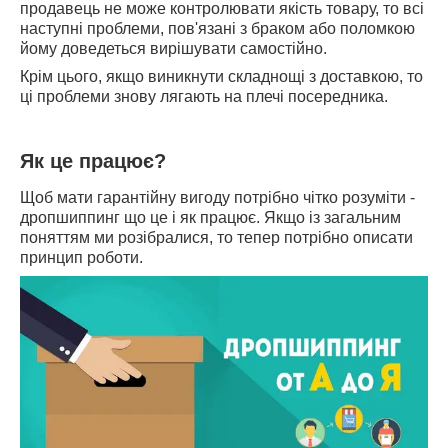
продавець не може контролювати якість товару, то всі
наступні проблеми, пов'язані з браком або поломкою
йому доведеться вирішувати самостійно.
Крім цього, якщо виникнути складнощі з доставкою, то
ці проблеми знову лягають на плечі посередника.
Як це працює?
Щоб мати гарантійну вигоду потрібно чітко розуміти -
дропшиппинг
що це і як працює. Якщо із загальним
поняттям ми розібралися, то тепер потрібно описати
принцип роботи.