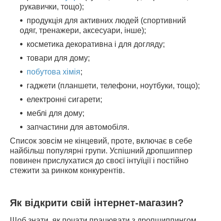
рукавички, тощо);
продукція для активних людей (спортивний
одяг, тренажери, аксесуари, інше);
косметика декоративна і для догляду;
товари для дому;
побутова хімія
;
гаджети (планшети, телефони, ноутбуки, тощо);
електронні сигарети;
меблі для дому;
запчастини для автомобіля.
Список зовсім не кінцевий, проте, включає в себе
найбільш популярні групи. Успішний дропшиппер
повинен прислухатися до своєї інтуїції і постійно
стежити за ринком конкурентів.
Як відкрити свій інтернет-магазин?
Щоб знати, як почати працювати з дропшиппингом,