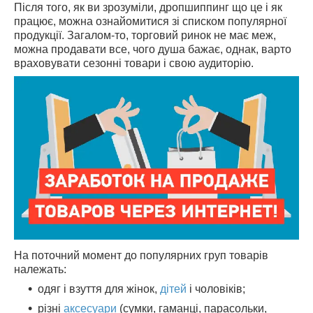
Після того, як ви зрозуміли, дропшиппинг що це і як
працює, можна ознайомитися зі списком популярної
продукції. Загалом-то, торговий ринок не має меж,
можна продавати все, чого душа бажає, однак, варто
враховувати сезонні товари і свою аудиторію.
На поточний момент до популярних груп товарів
належать:
одяг і взуття для жінок,
дітей
і чоловіків;
різні
аксесуари
(сумки, гаманці, парасольки,