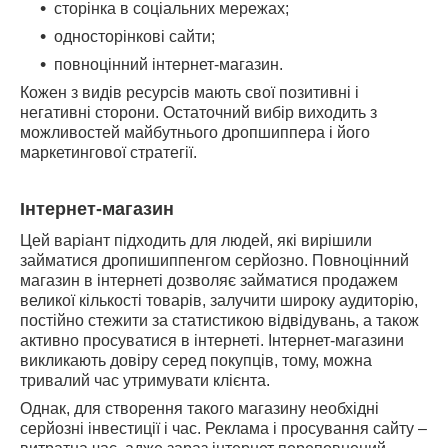
сторінка в соціальних мережах;
односторінкові сайти;
повноцінний інтернет-магазин.
Кожен з видів ресурсів мають свої позитивні і
негативні сторони. Остаточний вибір виходить з
можливостей майбутнього дропшиппера і його
маркетингової стратегії.
Інтернет-магазин
Цей варіант підходить для людей, які вирішили
займатися дропишиппенгом серйозно. Повноцінний
магазин в інтернеті дозволяє займатися продажем
великої кількості товарів, залучити широку аудиторію,
постійно стежити за статистикою відвідувань, а також
активно просуватися в інтернеті. Інтернет-магазини
викликають довіру серед покупців, тому, можна
тривалий час утримувати клієнта.
Однак, для створення такого магазину необхідні
серйозні інвестиції і час. Реклама і просування сайту –