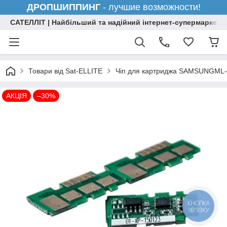
ДРОПШИППИНГ
- лучшие возможности!
САТЕЛЛІТ | Найбільший та надійний інтернет-супермаркет н
Товари від Sat-ELLITE
Чіп для картриджа SAMSUNGML-
АКЦІЯ
–30%
КНОПКА
ЗВ'ЯЗКУ