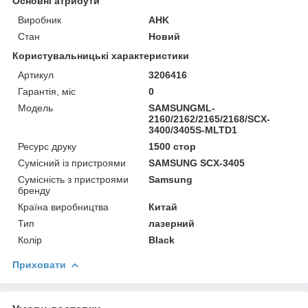
Основні атрибути
Виробник
AHK
Стан
Новий
Користувальницькі характеристики
Артикул
3206416
Гарантія, міс
0
Мoдель
SAMSUNGML-
2160/2162/2165/2168/SCX-
3400/3405S-MLTD1
Ресурс друку
1500 стор
Сумісний із пристроями
SAMSUNG SCX-3405
Сумісність з пристроями
Samsung
бренду
Країна виробництва
Китай
Тип
лазерний
Колір
Black
Приховати