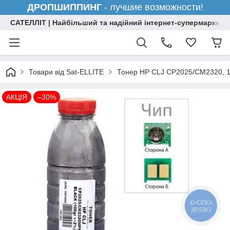
ДРОПШИППИНГ
- лучшие возможности!
САТЕЛЛІТ | Найбільший та надійний інтернет-супермаркет н
Товари від Sat-ELLITE
Тонер HP CLJ CP2025/CM2320, 10
АКЦІЯ
–30%
КНОПКА
ЗВ'ЯЗКУ