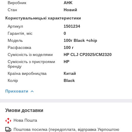
Виробник
AHK
Стан
Новий
Користувальницькі характеристики
Артикул
1501234
Гарантія, міс
0
Мoдель
100г Black +chip
Расфасовка
100 г
Сумісність із моделями
HP CLJ CP2025/CM2320
Сумісність з пристроями
HP
бренду
Країна виробництва
Китай
Колір
Black
Приховати
Умови доставки
Нова Пошта
Поштова посилка (передоплата, відправка Укрпоштою