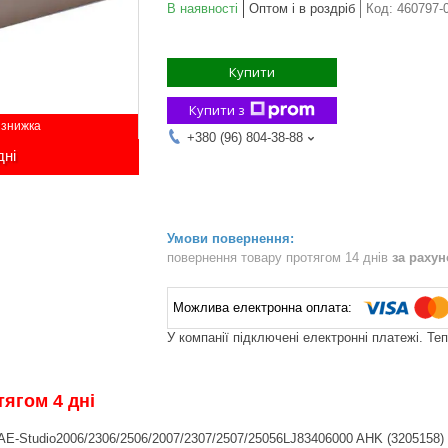
В наявності
Оптом і в роздріб
Код:
460797-
Купити
Купити з
+380 (96) 804-38-88
дні
повернення товару протягом 14 днів
за раху
У компанії підключені електронні платежі. Те
ягом 4 дні
E-Studio2006/2306/2506/2007/2307/2507/25056LJ83406000 AHK (3205158)