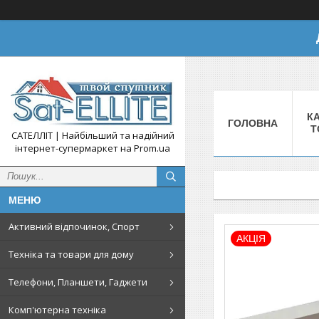
КА
ГОЛОВНА
Т
САТЕЛЛІТ | Найбільший та надійний
інтернет-супермаркет на Prom.ua
Активний відпочинок, Спорт
АКЦІЯ
Техніка та товари для дому
Телефони, Планшети, Гаджети
Комп'ютерна техніка