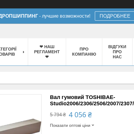
ДРОПШИППИНГ
- лучшие возможности!
ПОДРОБНЕЕ
❤ НАШ
ВІДГУКИ
ТЕГОРІЇ
ПРО
РЕГЛАМЕНТ
ПРО
ОВАРІВ
КОМПАНІЮ
❤
НАС
Вал гумовий TOSHIBAE-
Studio2006/2306/2506/2007/2307
4 056 ₴
5 794 ₴
Показати оптові ціни