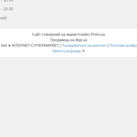
18:00
18:00
дний
Сайт створений на маркетплейсі
Prom.ua
Продавець на Bigl.ua
Sat-ELLITE.Net ➤ ІНТЕРНЕТ-СУПЕРМАРКЕТ |
Поскаржитися на контент
|
Політика конфі
Select Language
▼