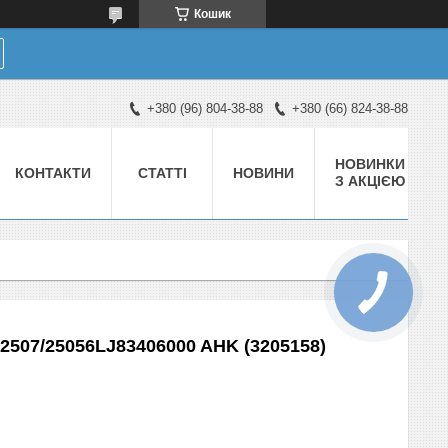
Кошик
+380 (96) 804-38-88
+380 (66) 824-38-88
НОВИНКИ
КОНТАКТИ
СТАТТІ
НОВИНИ
З АКЦІЄЮ
/2507/25056LJ83406000 AHK (3205158)