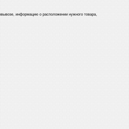
мовывозе, информацию о расположении нужного товара,