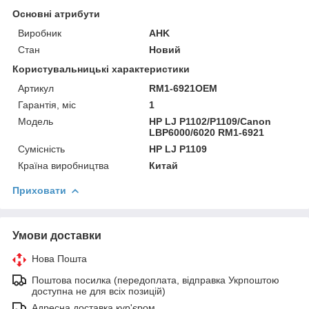
Основні атрибути
Виробник
AHK
Стан
Новий
Користувальницькі характеристики
Артикул
RM1-6921OEM
Гарантія, міс
1
Мoдель
HP LJ P1102/P1109/Canon
LBP6000/6020 RM1-6921
Сумісність
HP LJ P1109
Країна виробництва
Китай
Приховати
Умови доставки
Нова Пошта
Поштова посилка (передоплата, відправка Укрпоштою
доступна не для всіх позицій)
Адресна доставка кур'єром