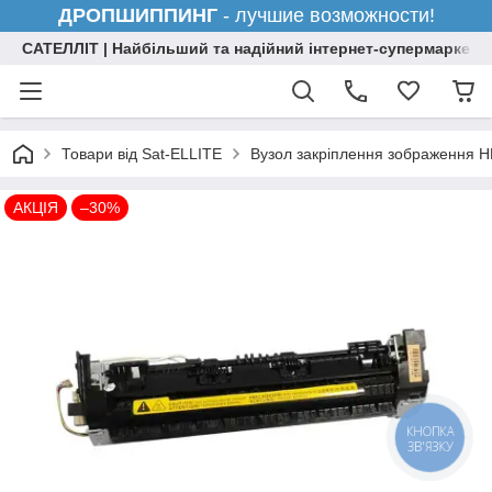
ДРОПШИППИНГ
- лучшие возможности!
САТЕЛЛІТ | Найбільший та надійний інтернет-супермаркет н
Товари від Sat-ELLITE
Вузол закріплення зображення 
АКЦІЯ
–30%
КНОПКА
ЗВ'ЯЗКУ