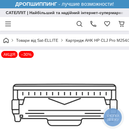
ДРОПШИППИНГ
- лучшие возможности!
САТЕЛЛІТ | Найбільший та надійний інтернет-супермаркет н
Товари від Sat-ELLITE
Картридж AHK HP CLJ Pro M254/2
АКЦІЯ
–30%
КНОПКА
ЗВ'ЯЗКУ