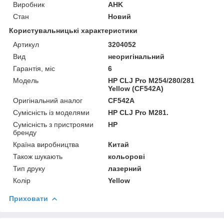
Виробник
AHK
Стан
Новий
Користувальницькі характеристики
Артикул
3204052
Вид
неоригінальний
Гарантія, міс
6
Мoдель
HP CLJ Pro M254/280/281
Yellow (CF542A)
Оригінальний аналог
CF542A
Сумісність із моделями
HP CLJ Pro M281.
Сумісність з пристроями
HP
бренду
Країна виробництва
Китай
Також шукають
кольорові
Тип друку
лазерний
Колір
Yellow
Приховати