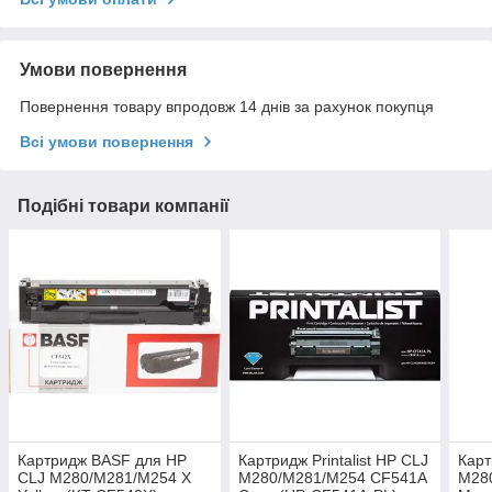
Умови повернення
Повернення товару впродовж 14 днів за рахунок покупця
Всі умови повернення
Подібні товари компанії
Картридж BASF для HP
Картридж Printalist HP CLJ
Карт
CLJ M280/M281/M254 Х
M280/M281/M254 CF541A
M28