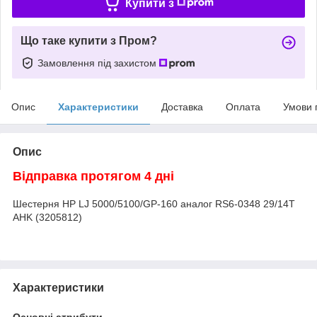
Купити з
Що таке купити з Пром?
Замовлення під захистом
Опис
Характеристики
Доставка
Оплата
Умови 
Опис
Відправка протягом 4 дні
Шестерня HP LJ 5000/5100/GP-160 аналог RS6-0348 29/14T
AHK (3205812)
Характеристики
Основні атрибути