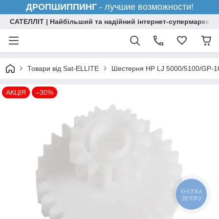
ДРОПШИППИНГ
- лучшие возможности!
САТЕЛЛІТ | Найбільший та надійний інтернет-супермаркет н
Товари від Sat-ELLITE
Шестерня HP LJ 5000/5100/GP-1
АКЦІЯ
–30%
КНОПКА
ЗВ'ЯЗКУ