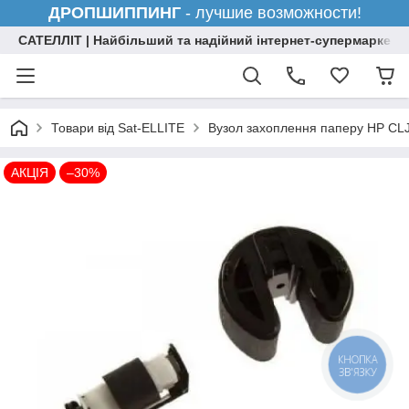
ДРОПШИППИНГ
- лучшие возможности!
САТЕЛЛІТ | Найбільший та надійний інтернет-супермаркет н
Товари від Sat-ELLITE
Вузол захоплення паперу HP CL
АКЦІЯ
–30%
КНОПКА
ЗВ'ЯЗКУ