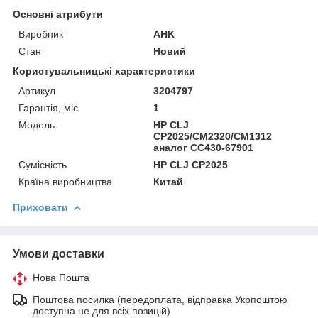
Основні атрибути
Виробник
AHK
Стан
Новий
Користувальницькі характеристики
Артикул
3204797
Гарантія, міс
1
Мoдель
HP CLJ
CP2025/CM2320/CM1312
аналог CC430-67901
Сумісність
HP CLJ CP2025
Країна виробництва
Китай
Приховати
Умови доставки
Нова Пошта
Поштова посилка (передоплата, відправка Укрпоштою
доступна не для всіх позицій)