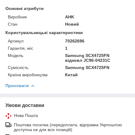
Основні атрибути
Виробник
AHK
Стан
Новий
Користувальницькі характеристики
Артикул
70262696
Гарантія, міс
1
Мoдель
Samsung SCX4725FN
відновл JC96-04231C
Сумісність
Samsung SCX4725FN
Країна виробництва
Китай
Приховати
Умови доставки
Нова Пошта
Поштова посилка (передоплата, відправка Укрпоштою
доступна не для всіх позицій)