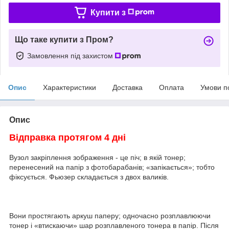
Купити з
Що таке купити з Пром?
Замовлення під захистом
Опис
Характеристики
Доставка
Оплата
Умови п
Опис
Відправка протягом 4 дні
Вузол закріплення зображення - це піч; в якій тонер;
перенесений на папір з фотобарабанів; «запікається»; тобто
фіксується. Фьюзер складається з двох валиків.
Вони простягають аркуш паперу; одночасно розплавлюючи
тонер і «втискаючи» шар розплавленого тонера в папір. Після