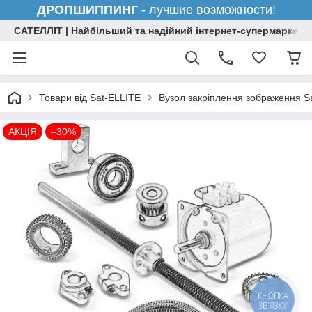
ДРОПШИППИНГ
- лучшие возможности!
САТЕЛЛІТ | Найбільший та надійний інтернет-супермаркет н
Товари від Sat-ELLITE
Вузол закріплення зображення 
АКЦІЯ
–30%
КНОПКА
ЗВ'ЯЗКУ