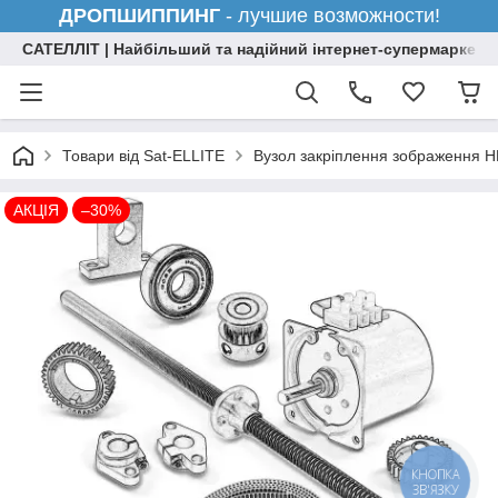
ДРОПШИППИНГ
- лучшие возможности!
САТЕЛЛІТ | Найбільший та надійний інтернет-супермаркет н
Товари від Sat-ELLITE
Вузол закріплення зображення 
АКЦІЯ
–30%
КНОПКА
ЗВ'ЯЗКУ