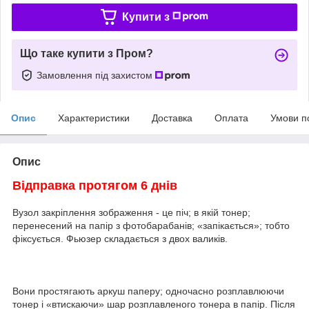
Купити з
Що таке купити з Пром?
Замовлення під захистом
Опис
Характеристики
Доставка
Оплата
Умови п
Опис
Відправка протягом 6 днів
Вузол закріплення зображення - це піч; в якій тонер;
перенесений на папір з фотобарабанів; «запікається»; тобто
фіксується. Фьюзер складається з двох валиків.
Вони простягають аркуш паперу; одночасно розплавлюючи
тонер і «втискаючи» шар розплавленого тонера в папір. Після