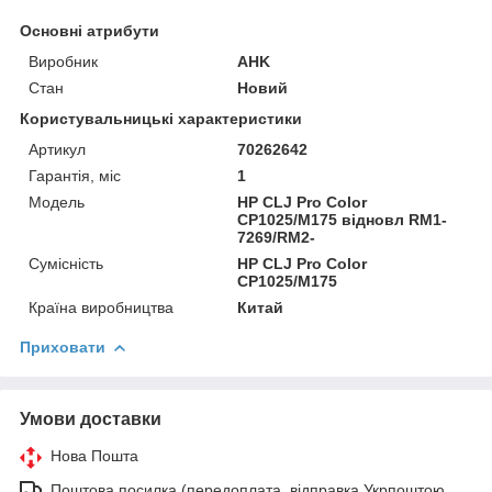
Основні атрибути
Виробник
AHK
Стан
Новий
Користувальницькі характеристики
Артикул
70262642
Гарантія, міс
1
Мoдель
HP CLJ Pro Color
CP1025/M175 відновл RM1-
7269/RM2-
Сумісність
HP CLJ Pro Color
CP1025/M175
Країна виробництва
Китай
Приховати
Умови доставки
Нова Пошта
Поштова посилка (передоплата, відправка Укрпоштою