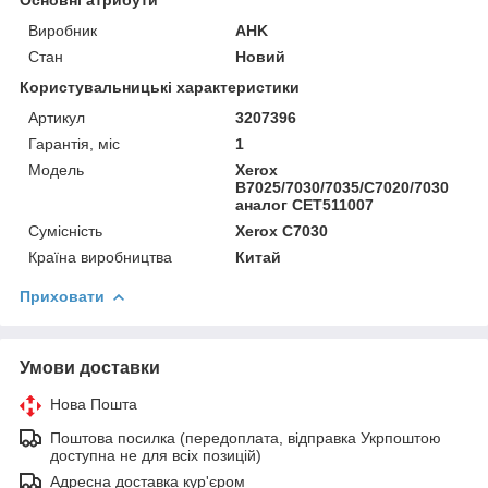
Виробник
AHK
Стан
Новий
Користувальницькі характеристики
Артикул
3207396
Гарантія, міс
1
Мoдель
Xerox
B7025/7030/7035/C7020/7030
аналог CET511007
Сумісність
Xerox С7030
Країна виробництва
Китай
Приховати
Умови доставки
Нова Пошта
Поштова посилка (передоплата, відправка Укрпоштою
доступна не для всіх позицій)
Адресна доставка кур'єром