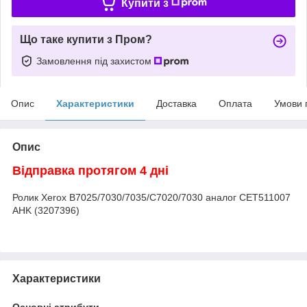
Купити з
Що таке купити з Пром?
Замовлення під захистом
Опис
Характеристики
Доставка
Оплата
Умови 
Опис
Відправка протягом 4 дні
Ролик Xerox B7025/7030/7035/C7020/7030 аналог CET511007
AHK (3207396)
Характеристики
Основні атрибути