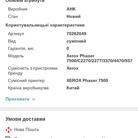
Основні атрибути
Виробник
AHK
Стан
Новий
Користувальницькі характеристики
Артикул
70262049
Вид
сумісний
Гарантія, міс
0
Мoдель
Xerox Phaser
7500/C2270/2277/3370/4470/5570
Сумісність з пристроями
Xerox
бренду
Сумісний принтер
XEROX Phaser 7500
Країна виробництва
Китай
Приховати
Умови доставки
Нова Пошта