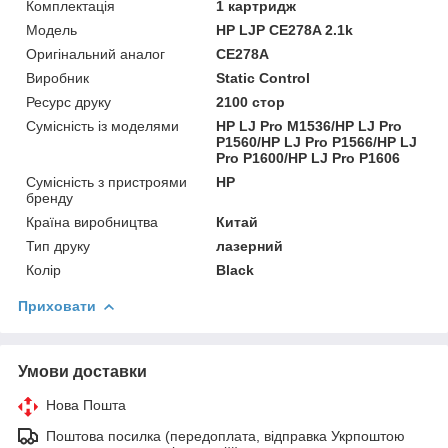
Комплектація
1 картридж
Мoдель
HP LJP CE278A 2.1k
Оригінальний аналог
CE278A
Виробник
Static Control
Ресурс друку
2100 стор
Сумісність із моделями
HP LJ Pro M1536/HP LJ Pro
P1560/HP LJ Pro P1566/HP LJ
Pro P1600/HP LJ Pro P1606
Сумісність з пристроями
HP
бренду
Країна виробництва
Китай
Тип друку
лазерний
Колір
Black
Приховати
Умови доставки
Нова Пошта
Поштова посилка (передоплата, відправка Укрпоштою