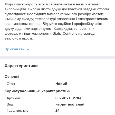
Жорсткий контроль якості забезпечується на всіх етапах
виробництва. Висока якість друку досягається завдяки строгій
відповідності необхідних вимог з фізичного розміру часток;
хімічному складу; температурі плавлення і електростатичним
властивостям тонера. Відчуйте надійне і професійну якість
друку з даними картриджем. Картриджи; тонери; чіпи;
фотовали і інші компоненти Static Control є на сьогодні
еталоном якості.
Приховати
Характеристики
Основні
Стан
Новий
Користувальницькі характеристики
Артикул
002-01-TE278A
Вид
неоригінальний
Гарантія, міс
24