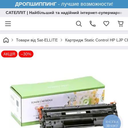
ДРОПШИППИНГ
- лучшие возможности!
САТЕЛЛІТ | Найбільший та надійний інтернет-супермаркет н
Товари від Sat-ELLITE
Картридж Static Control HP LJP 
АКЦІЯ
–30%
КНОПКА
ЗВ'ЯЗКУ