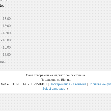
Net
18:00
18:00
18:00
18:00
18:00
18:00
дний
Сайт створений на маркетплейсі
Prom.ua
Продавець на Bigl.ua
Sat-ELLITE.Net ➤ ІНТЕРНЕТ-СУПЕРМАРКЕТ |
Поскаржитися на контент
|
Політика конфі
Select Language
▼