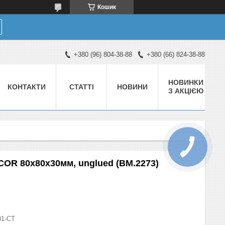
Кошик
+380 (96) 804-38-88
+380 (66) 824-38-88
НОВИНКИ
КОНТАКТИ
СТАТТІ
НОВИНИ
З АКЦІЄЮ
COR 80х80х30мм, unglued (BM.2273)
01-СТ