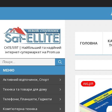
КА
ГОЛОВНА
Т
САТЕЛЛІТ | Найбільший та надійний
інтернет-супермаркет на Prom.ua
Активний відпочинок, Спорт
АКЦІЯ
Техніка та товари для дому
Телефони, Планшети, Гаджети
Комп'ютерна техніка