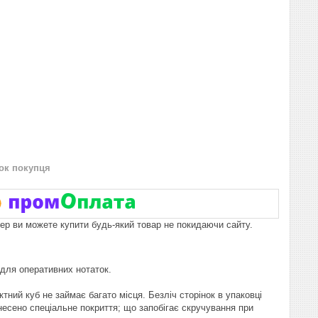
нок покупця
пер ви можете купити будь-який товар не покидаючи сайту.
для оперативних нотаток.
тний куб не займає багато місця. Безліч сторінок в упаковці
несено спеціальне покриття; що запобігає скручування при