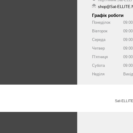
shop@Sat-ELLITE.
Графік роботи
Понеділок
09:00
Вівторок
09:00
Середа
09:00
Четвер
09:00
Пʼятниця
09:00
Субота
09:00
Неділя
Вихі