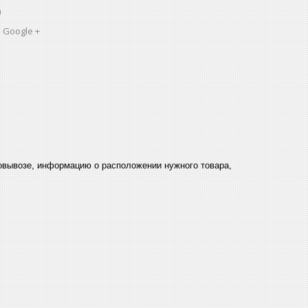
a
 Google +
мовывозе, информацию о расположении нужного товара,