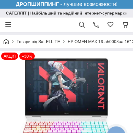
ДРОПШИППИНГ
- лучшие возможности!
САТЕЛЛІТ | Найбільший та надійний інтернет-супермаркет н
Товари від Sat-ELLITE
HP OMEN MAX 16-ah0008ua 16" 2
АКЦІЯ
–30%