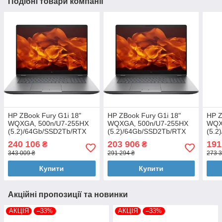
Подібні товари компанії
HP ZBook Fury G1i 18"
HP ZBook Fury G1i 18"
HP Z
WQXGA, 500n/U7-255HX
WQXGA, 500n/U7-255HX
WQX
(5.2)/64Gb/SSD2Tb/RTX
(5.2)/64Gb/SSD2Tb/RTX
(5.2
PRO 3000,12GB/FPS/
PRO 2000,8GB/FPS/
PRO 
240 106
203 906
191
₴
₴
Підсв/DOS
Підсв/DOS
Підс
343 009 ₴
291 294 ₴
273 3
Купити
Купити
Акційні пропозиції та новинки
АКЦІЯ
–33%
АКЦІЯ
–33%