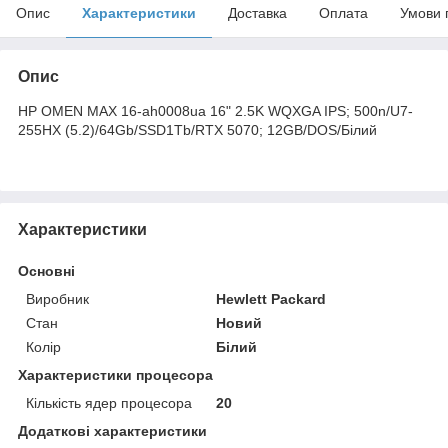
Опис
Характеристики
Доставка
Оплата
Умови 
Опис
HP OMEN MAX 16-ah0008ua 16" 2.5K WQXGA IPS; 500n/U7-
255HX (5.2)/64Gb/SSD1Tb/RTX 5070; 12GB/DOS/Білий
Характеристики
Основні
Виробник
Hewlett Packard
Стан
Новий
Колір
Білий
Характеристики процесора
Кількість ядер процесора
20
Додаткові характеристики