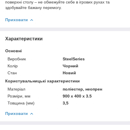
поверхні столу – не обмежуйте себе в ігрових рухах та
здобувайте бажану перемогу.
Приховати
Характеристики
Основні
Виробник
SteelSeries
Колір
Чорний
Стан
Новий
Користувальницькі характеристики
Матеріал
поліестер, неопрен
Розміри, мм
900 х 400 х 3.5
Товщина (мм)
3,5
Приховати