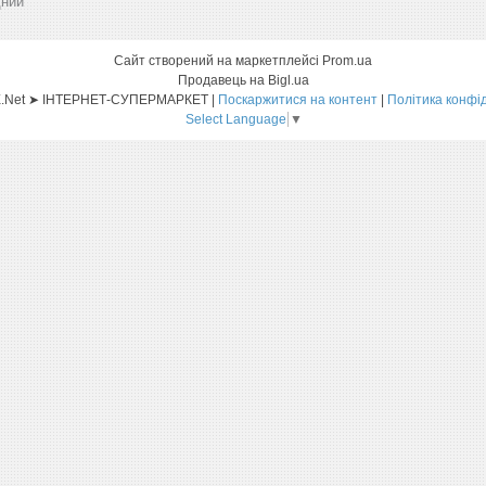
дний
Сайт створений на маркетплейсі
Prom.ua
Продавець на Bigl.ua
Sat-ELLITE.Net ➤ ІНТЕРНЕТ-СУПЕРМАРКЕТ |
Поскаржитися на контент
|
Політика конфі
Select Language
▼