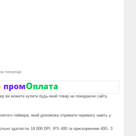
нок покупця
пер ви можете купити будь-який товар не покидаючи сайту.
взятого геймера; який допоможе отримати перемогу навіть у
ільно здатністю 18 000 DPI; IPS 400 та прискоренням 40G. З