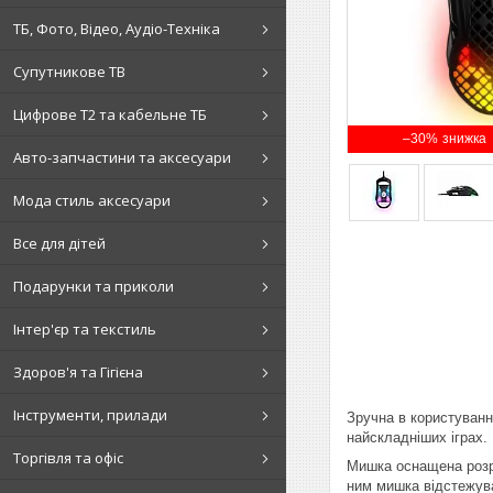
ТБ, Фото, Відео, Аудіо-Техніка
Супутникове ТВ
Цифрове Т2 та кабельне ТБ
–30%
Авто-запчастини та аксесуари
Мода стиль аксесуари
Все для дітей
Подарунки та приколи
Інтер'єр та текстиль
Здоров'я та Гігієна
Інструменти, прилади
Зручна в користуванн
найскладніших іграх.
Торгівля та офіс
Мишка оснащена розро
ним мишка відстежуват