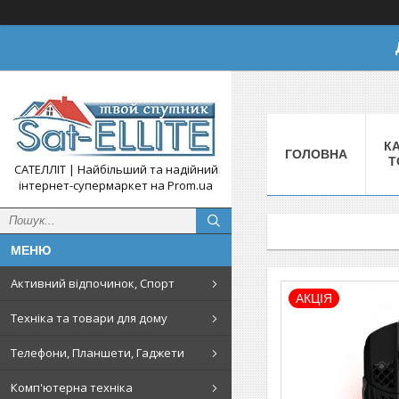
КА
ГОЛОВНА
Т
САТЕЛЛІТ | Найбільший та надійний
інтернет-супермаркет на Prom.ua
Активний відпочинок, Спорт
АКЦІЯ
Техніка та товари для дому
Телефони, Планшети, Гаджети
Комп'ютерна техніка