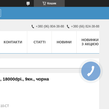
Кошик
+380 (96) 804-38-88
+380 (66) 824-38-88
НОВИНКИ
КОНТАКТИ
СТАТТІ
НОВИНИ
З АКЦІЄЮ
 18000dpi., 9кн., чорна
-10-СТ