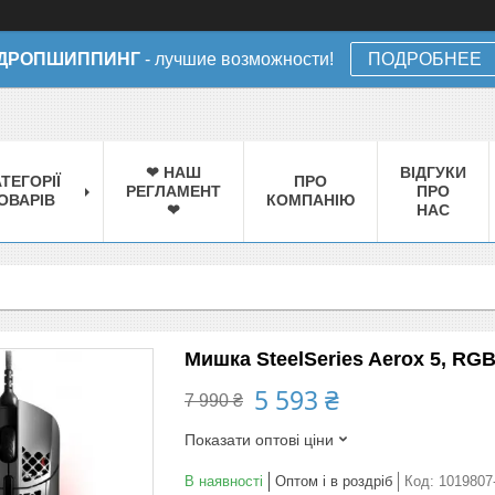
ДРОПШИППИНГ
- лучшие возможности!
ПОДРОБНЕЕ
❤ НАШ
ВІДГУКИ
ТЕГОРІЇ
ПРО
РЕГЛАМЕНТ
ПРО
ОВАРІВ
КОМПАНІЮ
❤
НАС
Мишка SteelSeries Aerox 5, RGB,
5 593 ₴
7 990 ₴
Показати оптові ціни
В наявності
Оптом і в роздріб
Код:
1019807