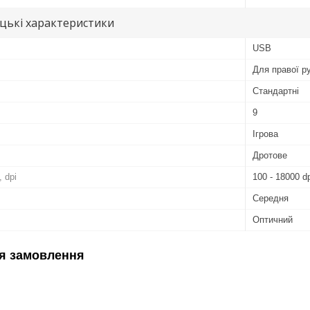
цькі характеристики
USB
Для правої р
Стандартні
9
Ігрова
Дротове
 dpi
100 - 18000 d
Середня
Оптичний
я замовлення