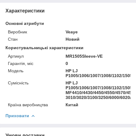
Характеристики
Основні атрибути
Виробник
Veaye
Стан
Новий
Користувальницькі характеристики
Артикул
MR1505Sleeve-VE
Гарантія, міс
0
Мoдель
HP LJ
P1005/1006/1007/1008/1102/1505/
Сумісність
HP LJ
P1005/1006/1007/1008/1102/1505/
MF4410/4430/4450/4550/4570/4580
3010/3020/3100/3250/6000/6020/6
Країна виробництва
Китай
Приховати
Умови доставки