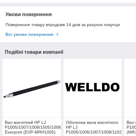
Умови повернення
Повернення товару впродовж 14 днів за рахунок покупця
Всі умови повернення
Подібні товари компанії
Вал магнітний HP LJ
Оболонка вала магнітного
Вал 
P1005/1007/1008/1505/1006
HP LJ
P100
Everprint (EVP-MRH1005)
P1005/1006/1007/1008/1102/1505/
(MR