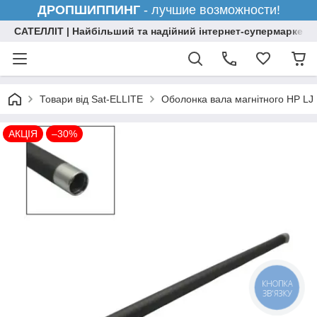
ДРОПШИППИНГ
- лучшие возможности!
САТЕЛЛІТ | Найбільший та надійний інтернет-супермаркет н
Товари від Sat-ELLITE
Оболонка вала магнітного HP LJ
АКЦІЯ
–30%
КНОПКА
ЗВ'ЯЗКУ