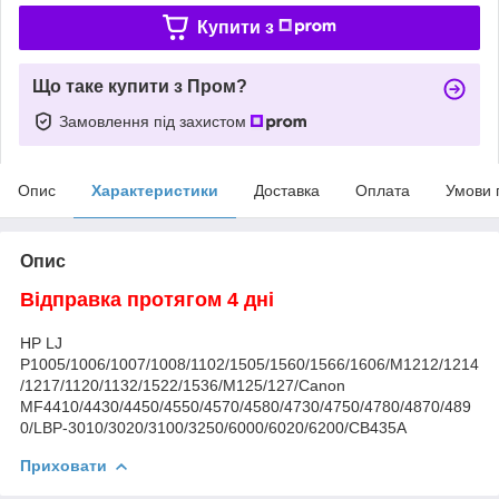
Купити з
Що таке купити з Пром?
Замовлення під захистом
Опис
Характеристики
Доставка
Оплата
Умови 
Опис
Відправка протягом 4 дні
HP LJ
P1005/1006/1007/1008/1102/1505/1560/1566/1606/M1212/1214
/1217/1120/1132/1522/1536/M125/127/Canon
MF4410/4430/4450/4550/4570/4580/4730/4750/4780/4870/489
0/LBP-3010/3020/3100/3250/6000/6020/6200/CB435A
Приховати