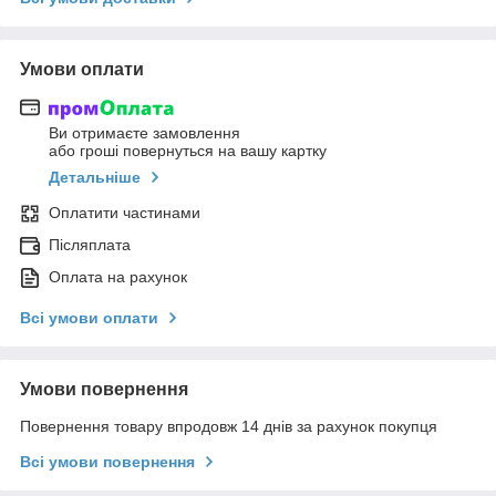
Умови оплати
Ви отримаєте замовлення
або гроші повернуться на вашу картку
Детальніше
Оплатити частинами
Післяплата
Оплата на рахунок
Всі умови оплати
Умови повернення
Повернення товару впродовж 14 днів за рахунок покупця
Всі умови повернення