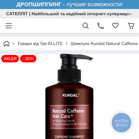
ДРОПШИППИНГ
- лучшие возможности!
САТЕЛЛІТ | Найбільший та надійний інтернет-супермаркет н
Товари від Sat-ELLITE
Шампунь Kundal Natural Caffeine
АКЦІЯ
–30%
КНОПКА
ЗВ'ЯЗКУ