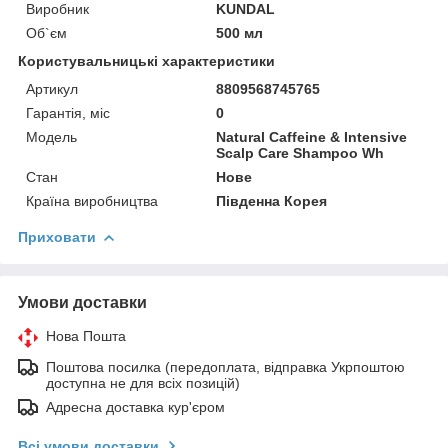
Виробник
KUNDAL
Об`єм
500 мл
Користувальницькі характеристики
Артикул
8809568745765
Гарантія, міс
0
Мoдель
Natural Caffeine & Intensive
Scalp Care Shampoo Wh
Стан
Нове
Країна виробництва
Південна Корея
Приховати
Умови доставки
Нова Пошта
Поштова посилка (передоплата, відправка Укрпоштою
доступна не для всіх позицій)
Адресна доставка кур'єром
Всі умови доставки