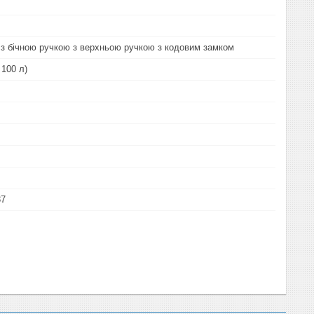
 з бічною ручкою з верхньою ручкою з кодовим замком
 100 л)
37