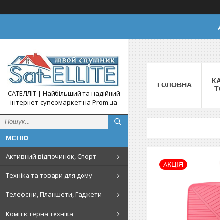
КА
ГОЛОВНА
Т
САТЕЛЛІТ | Найбільший та надійний
інтернет-супермаркет на Prom.ua
Активний відпочинок, Спорт
АКЦІЯ
Техніка та товари для дому
Телефони, Планшети, Гаджети
Комп'ютерна техніка