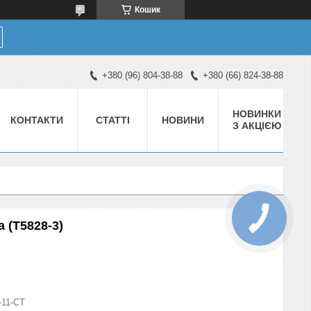
Кошик
+380 (96) 804-38-88
+380 (66) 824-38-88
НОВИНКИ
КОНТАКТИ
СТАТТІ
НОВИНИ
З АКЦІЄЮ
a (T5828-3)
-11-СТ