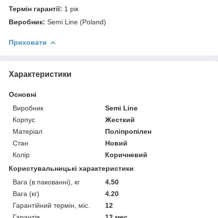
Термін гарантії:
1 рік
Виробник:
Semi Line (Poland)
Приховати
Характеристики
Основні
Виробник
Semi Line
Корпус
Жесткий
Матеріал
Поліпропілен
Стан
Новий
Колір
Коричневий
Користувальницькі характеристики
Вага (в пакованні), кг
4.50
Вага (кг)
4.20
Гарантійний термін, міс.
12
Гарантія
12 мес.