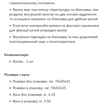
горизонтальному положенні.
Валіза має текстильну перегородку на блискавці; яка
розділяє внутрішній простір на два основні відділення;
та оснащена кишенею на блискавці для дрібних речей.
Еластичні компресійні ремені на фастексі призначені
для фіксації речей усередині валізи.
Внутрішня підкладка на блискавці та має додатковий
пом'якшувальний шар з пінополіуретана.
Комплектація:
Валіза - 1 шт
Розміри і вага:
Розміри без упаковки; см: 76x50x31
Розміри в упаковці; см: 78x52x33
Вага без упаковки; кг: 4.20
Вага в упаковці; кг: 4.50