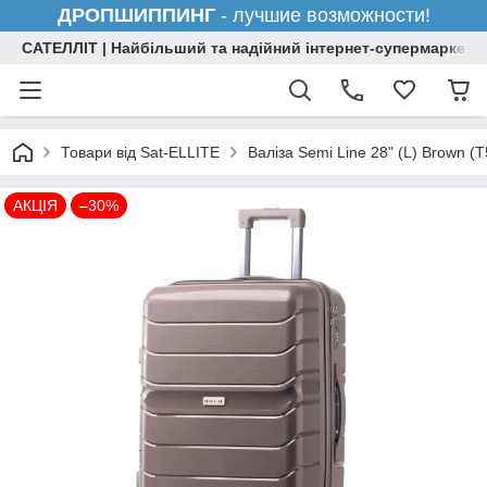
ДРОПШИППИНГ
- лучшие возможности!
САТЕЛЛІТ | Найбільший та надійний інтернет-супермаркет н
Товари від Sat-ELLITE
Валіза Semi Line 28" (L) Brown (
АКЦІЯ
–30%