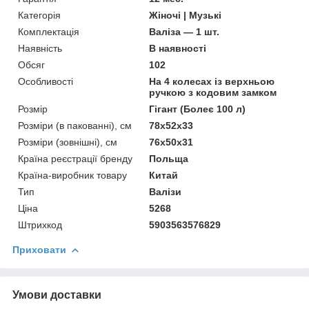
Категорія
Жіночі | Музькі
Комплектація
Валіза — 1 шт.
Наявність
В наявності
Обсяг
102
Особливості
На 4 колесах із верхньою
ручкою з кодовим замком
Розмір
Гігант (Болеє 100 л)
Розміри (в пакованні), см
78x52x33
Розміри (зовнішні), см
76x50x31
Країна реєстрації бренду
Польща
Країна-виробник товару
Китай
Тип
Валізи
Ціна
5268
Штрихкод
5903563576829
Приховати
Умови доставки