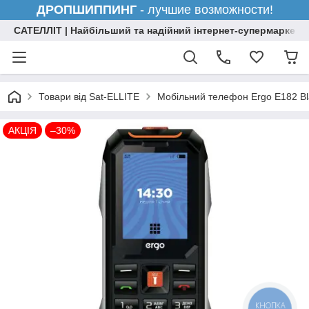
ДРОПШИППИНГ
- лучшие возможности!
САТЕЛЛІТ | Найбільший та надійний інтернет-супермаркет н
Товари від Sat-ELLITE
Мобільний телефон Ergo E182 Bl
АКЦІЯ
–30%
КНОПКА