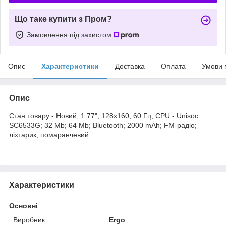
Що таке купити з Пром?
Замовлення під захистом
Опис
Характеристики
Доставка
Оплата
Умови 
Опис
Стан товару - Новий; 1.77"; 128x160; 60 Гц; CPU - Unisoc
SC6533G; 32 Mb; 64 Mb; Bluetooth; 2000 mAh; FM-радіо;
ліхтарик; помаранчевий
Характеристики
Основні
Виробник
Ergo