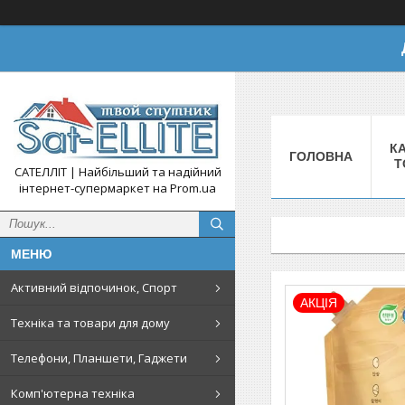
КА
ГОЛОВНА
Т
САТЕЛЛІТ | Найбільший та надійний
інтернет-супермаркет на Prom.ua
Активний відпочинок, Спорт
АКЦІЯ
Техніка та товари для дому
Телефони, Планшети, Гаджети
Комп'ютерна техніка