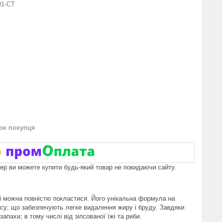
01-СТ
нок покупця
пер ви можете купити будь-який товар не покидаючи сайту.
ий можна повністю покластися. Його унікальна формула на
ису; що забезпечують легке видалення жиру і бруду. Завдяки
ахи; в тому числі від зіпсованої їжі та риби.