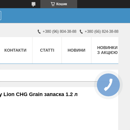
Кошик
+380 (96) 804-38-88
+380 (66) 824-38-88
НОВИНКИ
КОНТАКТИ
СТАТТІ
НОВИНИ
З АКЦІЄЮ
 Lion CHG Grain запаска 1.2 л