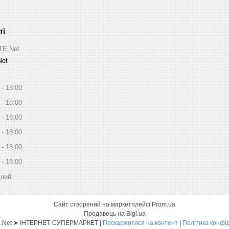
ITE.Net
Net
18:00
18:00
18:00
18:00
18:00
18:00
дний
Сайт створений на маркетплейсі
Prom.ua
Продавець на Bigl.ua
Sat-ELLITE.Net ➤ ІНТЕРНЕТ-СУПЕРМАРКЕТ |
Поскаржитися на контент
|
Політика конфі