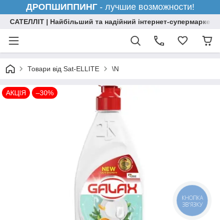
ДРОПШИППИНГ
- лучшие возможности!
САТЕЛЛІТ | Найбільший та надійний інтернет-супермаркет н
Товари від Sat-ELLITE
\N
АКЦІЯ
–30%
КНОПКА
ЗВ'ЯЗКУ