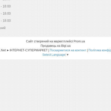
18:00
18:00
18:00
дний
Сайт створений на маркетплейсі
Prom.ua
Продавець на Bigl.ua
Sat-ELLITE.Net ➤ ІНТЕРНЕТ-СУПЕРМАРКЕТ |
Поскаржитися на контент
|
Політика конфі
Select Language
▼