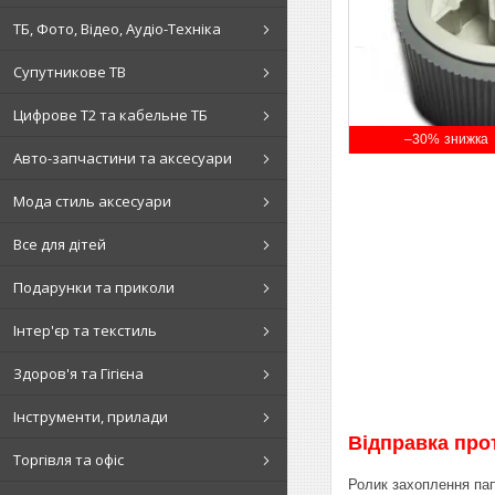
ТБ, Фото, Відео, Аудіо-Техніка
Супутникове ТВ
Цифрове Т2 та кабельне ТБ
–30%
Авто-запчастини та аксесуари
Мода стиль аксесуари
Все для дітей
Подарунки та приколи
Інтер'єр та текстиль
Здоров'я та Гігієна
Інструменти, прилади
Відправка прот
Торгівля та офіс
Ролик захоплення пап