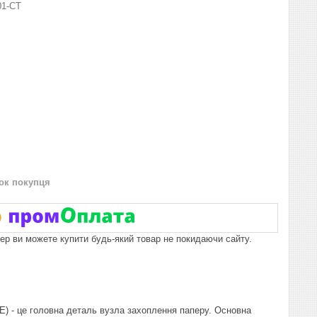
01-СТ
нок покупця
пер ви можете купити будь-який товар не покидаючи сайту.
) - це головна деталь вузла захоплення паперу. Основна