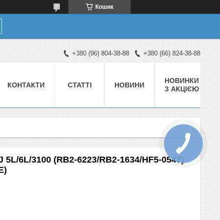
Кошик
+380 (96) 804-38-88
+380 (66) 824-38-88
НОВИНКИ
КОНТАКТИ
СТАТТІ
НОВИНИ
З АКЦІЄЮ
 5L/6L/3100 (RB2-6223/RB2-1634/HF5-0547)
E)