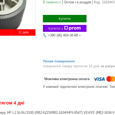
В наявності
Оптом і в роздріб
Код:
216244-
Купити
Купити з
11 днів
+380 (96) 804-38-88
повернення товару протягом 14 днів
за раху
У компанії підключені електронні платежі. Те
ягом 4 дні
еру HP LJ 5L/6L/3100 (RB2-6223/RB2-1634/HF5-0547) VEAYE (RB2-1634-VE