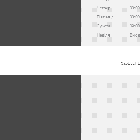
Четвер
09:00
Пʼятниця
09:00
Субота
09:00
Неділя
Вихі