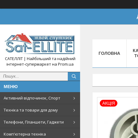
КА
ГОЛОВНА
Т
САТЕЛЛІТ | Найбільший та надійний
інтернет-супермаркет на Prom.ua
Активний відпочинок, Спорт
АКЦІЯ
Техніка та товари для дому
Телефони, Планшети, Гаджети
Комп'ютерна техніка