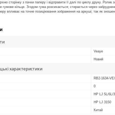
рхню сторінку з пачки паперу і відправити її далі по циклу друку. Роли
е гумове кільце. Згодом гума розсихається; стирається через забруднений
еру впливає на точне позиціювання зображення на аркуші; так як зношен
и
ути
Veaye
Новий
цькі характеристики
RB2-1634-VE
0
HP LJ 5L/6L/
HP LJ 3150
Китай