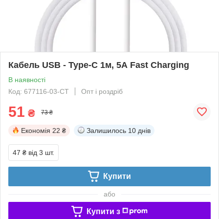
Кабель USB - Type-C 1м, 5А Fast Charging
В наявності
Код: 677116-03-СТ
Опт і роздріб
51
₴
73 ₴
Економія
22 ₴
Залишилось
10 днів
47 ₴
від 3 шт.
Купити
або
Купити з