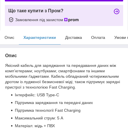
Що таке купити з Пром?
Замовлення під захистом
Опис
Характеристики
Доставка
Оплата
Умови 
Опис
Якісний кабель для заряджання та передавання даних між
комп'ютерами; ноутбуками; смартфонами та іншими
мобільними ґаджетами. Кабель обладнаний чотирижильним
дротом із лудженої безкисневої міді; також підтримує зарядні
пристрої з технологією Fast Charging.
Інтерфейс: USB Type-C
Підтримка заряджання та передачі даних
Підтримка технології Fast Charging
Максимальний струм: 5 А
Матеріал: мідь + ПВХ