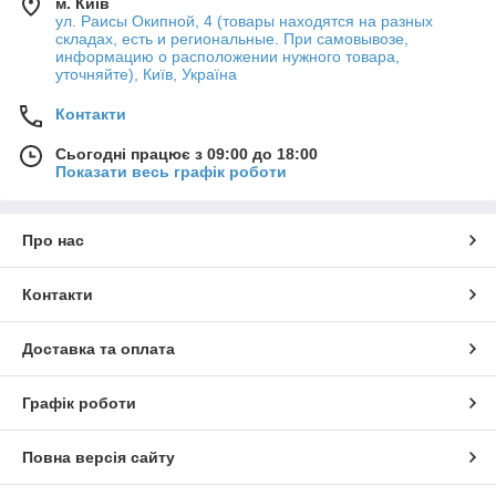
м. Київ
ул. Раисы Окипной, 4 (товары находятся на разных
складах, есть и региональные. При самовывозе,
информацию о расположении нужного товара,
уточняйте), Київ, Україна
Контакти
Сьогодні працює з 09:00 до 18:00
Показати весь графік роботи
Про нас
Контакти
Доставка та оплата
Графік роботи
Повна версія сайту