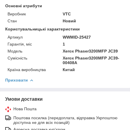
Основні атрибути
Виробник
VTC
Стан
Новий
Користувальницькі характеристики
Артикул
WWMID-25427
Гарантія, міс
1
Мoдель
Xerox Phaser3200MFP JC39
Сумісність
Xerox Phaser3200MFP JC39-
00408A
Країна виробництва
Китай
Приховати
Умови доставки
Нова Пошта
Поштова посилка (передоплата, відправка Укрпоштою
доступна не для всіх позицій)
Адресна доставка кур'єром