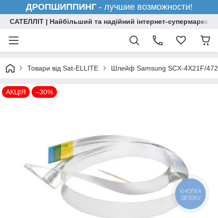
ДРОПШИППИНГ
- лучшие возможности!
САТЕЛЛІТ | Найбільший та надійний інтернет-супермаркет н
Товари від Sat-ELLITE
Шлейф Samsung SCX-4X21F/4725
АКЦІЯ
–30%
КНОПКА
ЗВ'ЯЗКУ