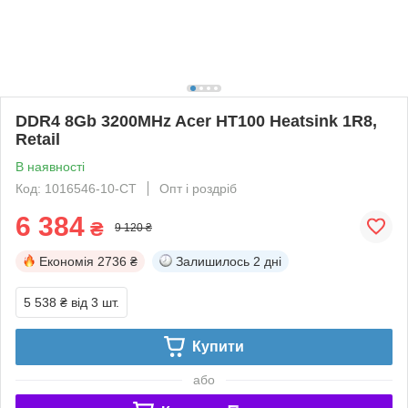
DDR4 8Gb 3200MHz Acer HT100 Heatsink 1R8,
Retail
В наявності
Код: 1016546-10-СТ
Опт і роздріб
6 384
₴
9 120 ₴
Економія
2736 ₴
Залишилось
2 дні
5 538 ₴
від 3 шт.
Купити
або