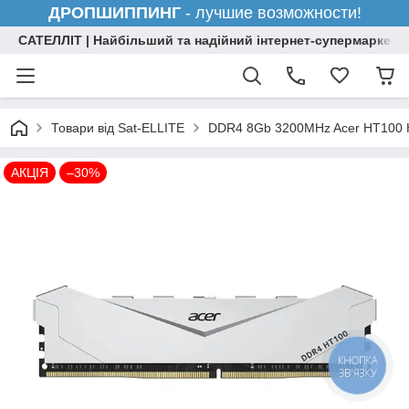
ДРОПШИППИНГ
- лучшие возможности!
САТЕЛЛІТ | Найбільший та надійний інтернет-супермаркет н
Товари від Sat-ELLITE
DDR4 8Gb 3200MHz Acer HT100 He
АКЦІЯ
–30%
КНОПКА
ЗВ'ЯЗКУ