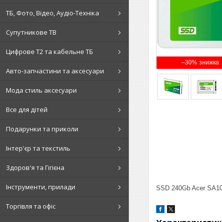
ТБ, Фото, Відео, Аудіо-Техніка
Супутникове ТВ
Цифрове Т2 та кабельне ТБ
–30%
Авто-запчастини та аксесуари
Мода стиль аксесуари
Все для дітей
Подарунки та приколи
Інтер'єр та текстиль
Здоров'я та Гігієна
Інструменти, прилади
SSD 240Gb Acer SA100
Торгівля та офіс