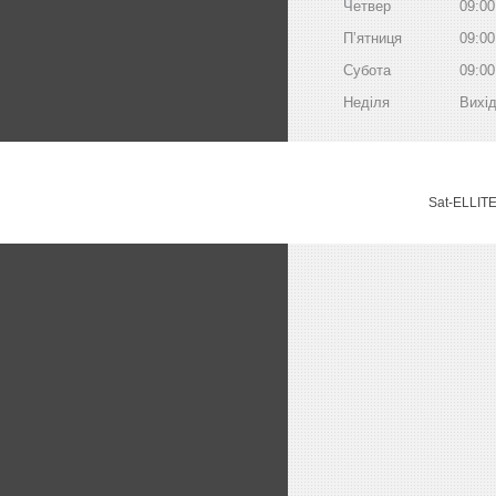
Четвер
09:00
Пʼятниця
09:00
Субота
09:00
Неділя
Вихі