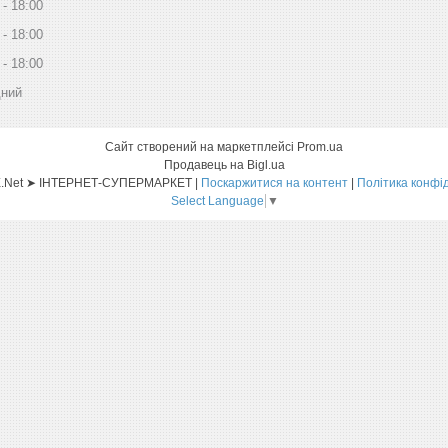
18:00
18:00
18:00
дний
Сайт створений на маркетплейсі
Prom.ua
Продавець на Bigl.ua
Sat-ELLITE.Net ➤ ІНТЕРНЕТ-СУПЕРМАРКЕТ |
Поскаржитися на контент
|
Політика конфі
Select Language
▼