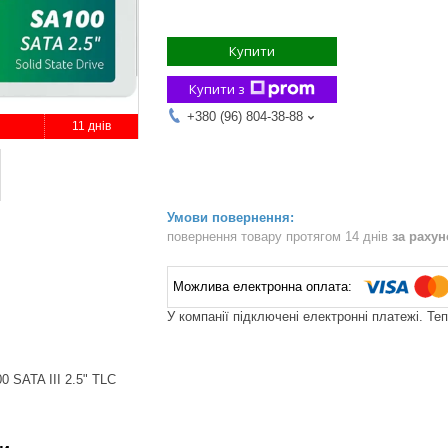
Купити
Купити з
+380 (96) 804-38-88
11 днів
повернення товару протягом 14 днів
за раху
У компанії підключені електронні платежі. Те
 SATA III 2.5" TLC