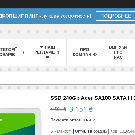
ДРОПШИППИНГ
- лучшие возможности!
ПОДРОБНЕЕ
❤ НАШ
ВІДГУКИ
ТЕГОРІЇ
ПРО
РЕГЛАМЕНТ
ПРО
ОВАРІВ
КОМПАНІЮ
❤
НАС
SSD 240Gb Acer SA100 SATA III 
3 151 ₴
4 501 ₴
Показати оптові ціни
В наявності
Оптом і в роздріб
Код:
1016544