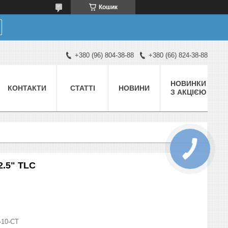
Кошик
+380 (96) 804-38-88
+380 (66) 824-38-88
НОВИНКИ
КОНТАКТИ
СТАТТІ
НОВИНИ
З АКЦІЄЮ
2.5" TLC
-10-СТ