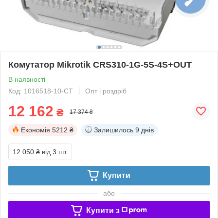
Комутатор Mikrotik CRS310-1G-5S-4S+OUT
В наявності
Код: 1016518-10-СТ
Опт і роздріб
12 162
₴
17 374 ₴
Економія
5212 ₴
Залишилось
9 днів
12 050 ₴
від 3 шт.
Купити
або
Купити з