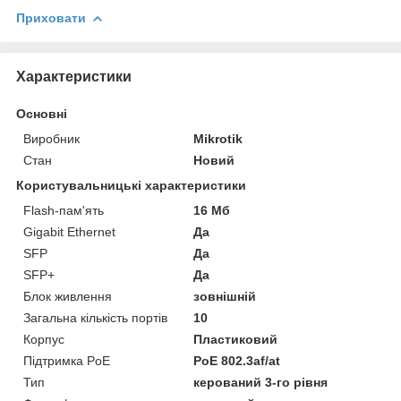
Приховати
Характеристики
Основні
Виробник
Mikrotik
Стан
Новий
Користувальницькі характеристики
Flash-пам'ять
16 Мб
Gigabit Ethernet
Да
SFP
Да
SFP+
Да
Блок живлення
зовнішній
Загальна кількість портів
10
Корпус
Пластиковий
Підтримка PoE
PoE 802.3af/at
Тип
керований 3-го рівня