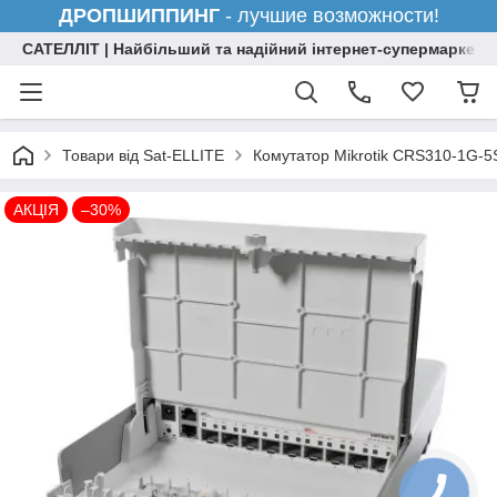
ДРОПШИППИНГ
- лучшие возможности!
САТЕЛЛІТ | Найбільший та надійний інтернет-супермаркет н
Товари від Sat-ELLITE
Комутатор Mikrotik CRS310-1G-
АКЦІЯ
–30%