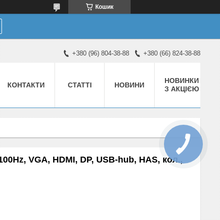
Кошик
+380 (96) 804-38-88
+380 (66) 824-38-88
НОВИНКИ
КОНТАКТИ
СТАТТІ
НОВИНИ
З АКЦІЄЮ
,100Hz, VGA, HDMI, DP, USB-hub, HAS, кол.,