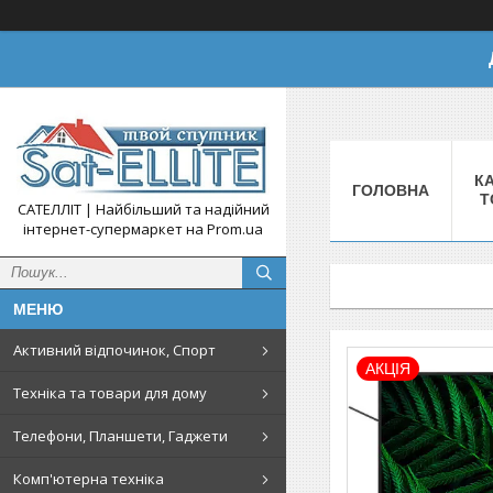
КА
ГОЛОВНА
Т
САТЕЛЛІТ | Найбільший та надійний
інтернет-супермаркет на Prom.ua
Активний відпочинок, Спорт
АКЦІЯ
Техніка та товари для дому
Телефони, Планшети, Гаджети
Комп'ютерна техніка