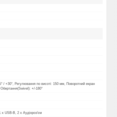
5° / +30°, Регулювання по висоті: 150 мм, Поворотний екран
, Обертання(Swivel): +/-180°
1 x USB-B, 2 x Аудіороз'єм