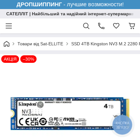
ДРОПШИППИНГ
- лучшие возможности!
САТЕЛЛІТ | Найбільший та надійний інтернет-супермаркет н
Товари від Sat-ELLITE
SSD 4TB Kingston NV3 M.2 2280 
АКЦІЯ
–30%
КНОПКА
ЗВ'ЯЗКУ