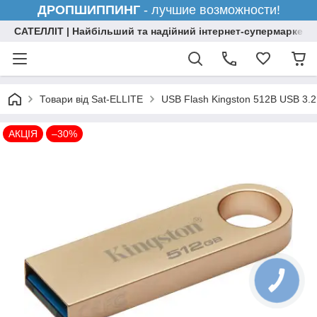
ДРОПШИППИНГ
- лучшие возможности!
САТЕЛЛІТ | Найбільший та надійний інтернет-супермаркет н
Товари від Sat-ELLITE
USB Flash Kingston 512B USB 3.2 
АКЦІЯ
–30%
КНОПКА
ЗВ'ЯЗКУ