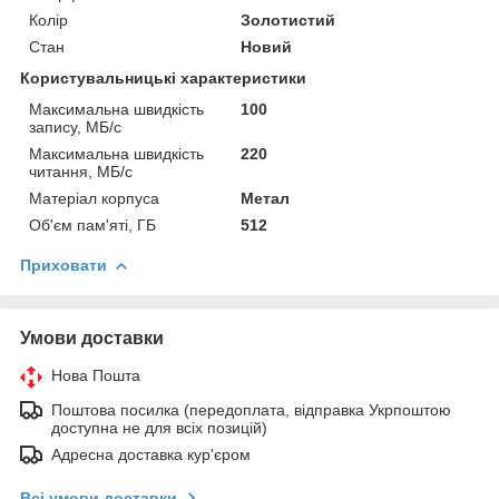
Колір
Золотистий
Стан
Новий
Користувальницькі характеристики
Максимальна швидкість
100
запису, МБ/с
Максимальна швидкість
220
читання, МБ/с
Матеріал корпуса
Метал
Об'єм пам'яті, ГБ
512
Приховати
Умови доставки
Нова Пошта
Поштова посилка (передоплата, відправка Укрпоштою
доступна не для всіх позицій)
Адресна доставка кур'єром
Всі умови доставки