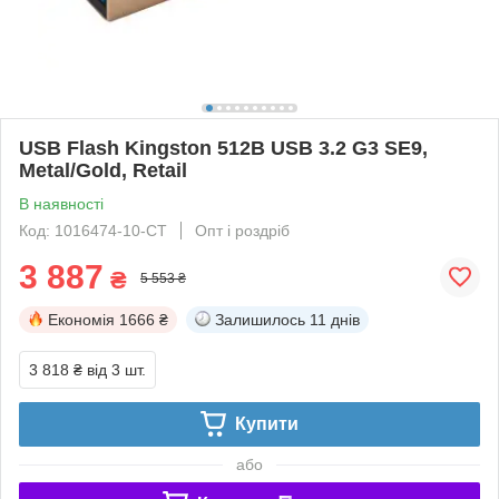
USB Flash Kingston 512B USB 3.2 G3 SE9,
Metal/Gold, Retail
В наявності
Код: 1016474-10-СТ
Опт і роздріб
3 887
₴
5 553 ₴
Економія
1666 ₴
Залишилось
11 днів
3 818 ₴
від 3 шт.
Купити
або