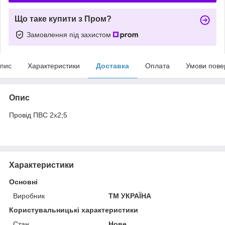
Що таке купити з Пром?
Замовлення під захистом
пис
Характеристики
Доставка
Оплата
Умови пове
Опис
Провiд ПВС 2х2;5
Характеристики
Основні
Виробник
ТМ УКРАЇНА
Користувальницькі характеристики
Стан
Нове