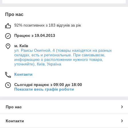
Про нас
92% позитивних з 183 відгуків за рік
Працює з 19.04.2013
м. Київ
ул. Раисы Окипной, 4 (товары находятся на разных
складах, есть и региональные. При самовывозе,
информацию о расположении нужного товара,
уточняйте), Київ, Україна
Контакти
Сьогодні працює з 09:00 до 18:00
Показати весь графік роботи
Про нас
Контакти