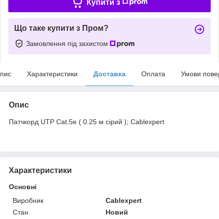
Купити з
Що таке купити з Пром?
Замовлення під захистом
пис
Характеристики
Доставка
Оплата
Умови пове
Опис
Патчкорд UTP Cat.5e ( 0.25 м сірий ); Cablexpert
Характеристики
Основні
Виробник
Cablexpert
Стан
Новий