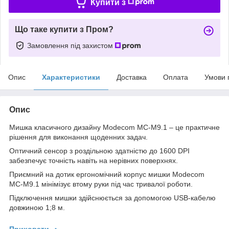
Купити з
Що таке купити з Пром?
Замовлення під захистом
Опис
Характеристики
Доставка
Оплата
Умови 
Опис
Мишка класичного дизайну Modecom MC-M9.1 – це практичне
рішення для виконання щоденних задач.
Оптичний сенсор з роздільною здатністю до 1600 DPI
забезпечує точність навіть на нерівних поверхнях.
Приємний на дотик ергономічний корпус мишки Modecom
MC-M9.1 мінімізує втому руки під час тривалої роботи.
Підключення мишки здійснюється за допомогою USB-кабелю
довжиною 1;8 м.
Приховати