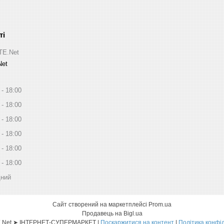
ITE.Net
Net
18:00
18:00
18:00
18:00
18:00
18:00
дний
Сайт створений на маркетплейсі
Prom.ua
Продавець на Bigl.ua
Sat-ELLITE.Net ➤ ІНТЕРНЕТ-СУПЕРМАРКЕТ |
Поскаржитися на контент
|
Політика конфі