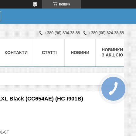
Кошик
+380 (96) 804-38-88
+380 (66) 824-38-88
НОВИНКИ
КОНТАКТИ
СТАТТІ
НОВИНИ
З АКЦІЄЮ
XL Black (CC654AE) (HC-I901B)
01-СТ