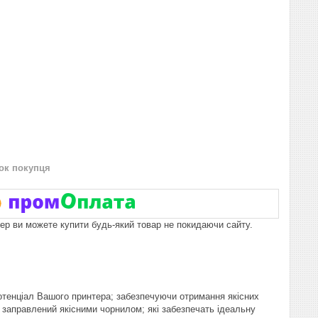
нок покупця
пер ви можете купити будь-який товар не покидаючи сайту.
тенціал Вашого принтера; забезпечуючи отримання якісних
н заправлений якісними чорнилом; які забезпечать ідеальну