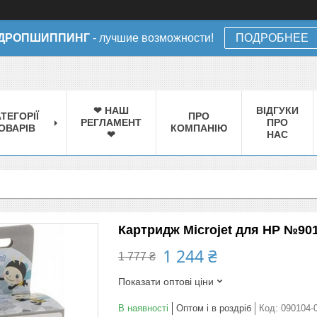
ДРОПШИППИНГ
- лучшие возможности!
ПОДРОБНЕЕ
❤ НАШ
ВІДГУКИ
ТЕГОРІЇ
ПРО
РЕГЛАМЕНТ
ПРО
ОВАРІВ
КОМПАНІЮ
❤
НАС
Картридж Microjet для HP №901
1 244 ₴
1 777 ₴
Показати оптові ціни
В наявності
Оптом і в роздріб
Код:
090104-