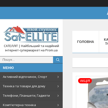
КА
ГОЛОВНА
Т
САТЕЛЛІТ | Найбільший та надійний
інтернет-супермаркет на Prom.ua
Активний відпочинок, Спорт
АКЦІЯ
Техніка та товари для дому
Телефони, Планшети, Гаджети
Комп'ютерна техніка