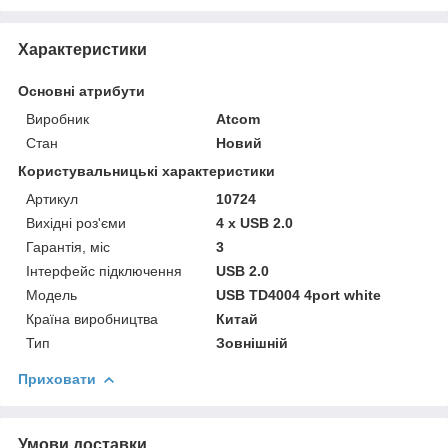
Характеристики
Основні атрибути
Виробник
Atcom
Стан
Новий
Користувальницькі характеристики
Артикул
10724
Вихідні роз'єми
4 x USB 2.0
Гарантія, міс
3
Інтерфейс підключення
USB 2.0
Мoдель
USB TD4004 4port white
Країна виробництва
Китай
Тип
Зовнішній
Приховати
Умови доставки