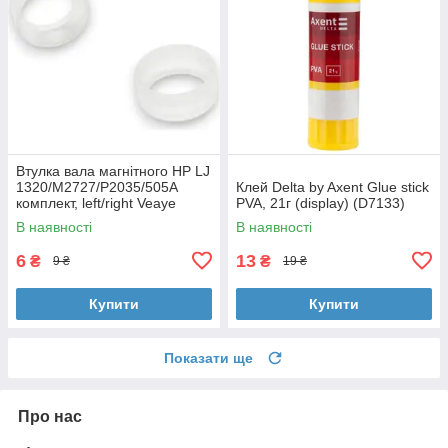
Втулка вала магнітного HP LJ
1320/M2727/P2035/505A
Клей Delta by Axent Glue stick
комплект, left/right Veaye
PVA, 21г (display) (D7133)
(BSHMR-505U-VE)
В наявності
В наявності
6
13
₴
₴
9 ₴
19 ₴
Купити
Купити
Показати ще
Про нас