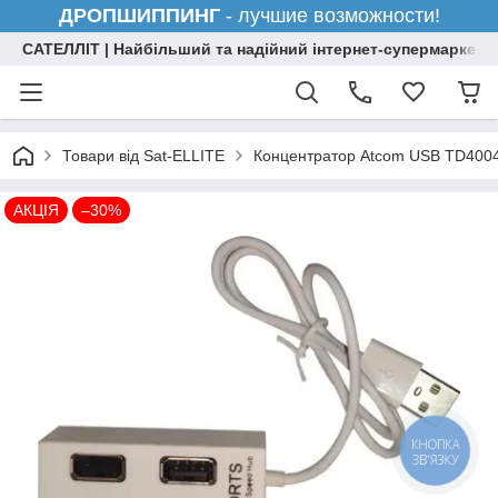
ДРОПШИППИНГ
- лучшие возможности!
САТЕЛЛІТ | Найбільший та надійний інтернет-супермаркет н
Товари від Sat-ELLITE
Концентратор Atcom USB TD4004 
АКЦІЯ
–30%
КНОПКА
ЗВ'ЯЗКУ