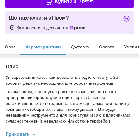
Купити з
Що таке купити з Пром?
Замовлення під захистом
Опис
Характеристики
Доставка
Оплата
Умови 
Опис
Універсальний хаб; який дозволить з одного порту USB
зробити декілька необхідних для роботи інтерфейсів.
Таким чином; користувач розширить можливості свого
пристрою; використовуючи один порт із більшою
ефективністю. Хаб не займе багато місця; адже виконаний у
компактних габаритах і лаконічному дизайні. Він буде
незамінним інструментом для користувачів; які є власниками
сучасної техніки із невеликою кількістю інтерфейсів.
Приховати