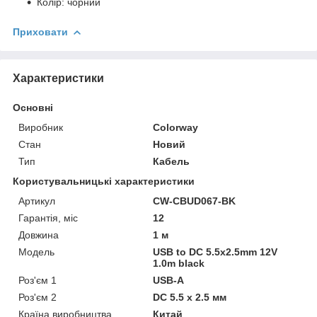
Колір: чорний
Приховати
Характеристики
Основні
Виробник
Colorway
Стан
Новий
Тип
Кабель
Користувальницькі характеристики
Артикул
CW-CBUD067-BK
Гарантія, міс
12
Довжина
1 м
Мoдель
USB to DC 5.5x2.5mm 12V
1.0m black
Роз'єм 1
USB-A
Роз'єм 2
DC 5.5 х 2.5 мм
Країна виробництва
Китай