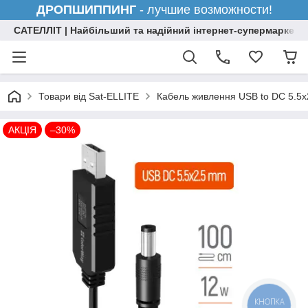
ДРОПШИППИНГ
- лучшие возможности!
САТЕЛЛІТ | Найбільший та надійний інтернет-супермаркет н
Товари від Sat-ELLITE
Кабель живлення USB to DC 5.5
АКЦІЯ
–30%
КНОПКА