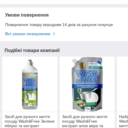
Умови повернення
Повернення товару впродовж 14 днів за рахунок покупця
Всі умови повернення
Подібні товари компанії
Засіб для ручного миття
Засіб для ручного миття
Набі
посуду Wash&Free Зелене
посуду Wash&Free
Wash
яблуко та екстракт
екстракт алое вера та
митт