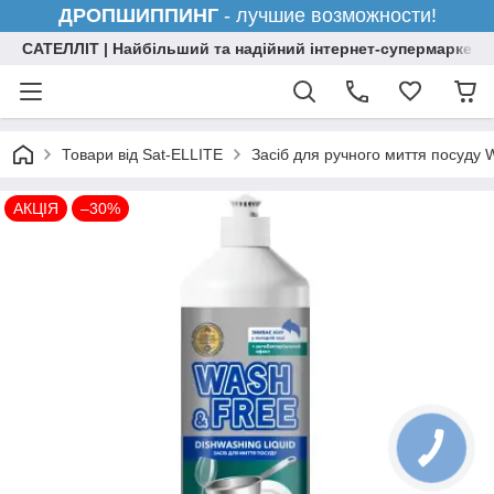
ДРОПШИППИНГ
- лучшие возможности!
САТЕЛЛІТ | Найбільший та надійний інтернет-супермаркет н
Товари від Sat-ELLITE
Засіб для ручного миття посуду 
АКЦІЯ
–30%