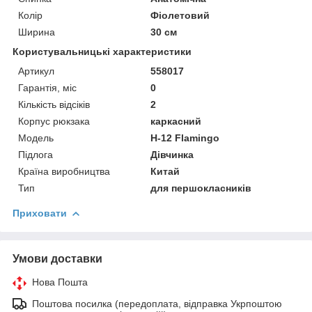
Колір
Фіолетовий
Ширина
30 см
Користувальницькі характеристики
Артикул
558017
Гарантія, міс
0
Кількість відсіків
2
Корпус рюкзака
каркасний
Мoдель
H-12 Flamingo
Підлога
Дівчинка
Країна виробництва
Китай
Тип
для першокласників
Приховати
Умови доставки
Нова Пошта
Поштова посилка (передоплата, відправка Укрпоштою