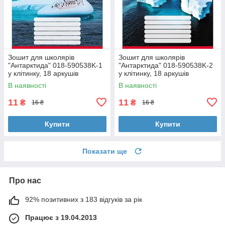
Зошит для школярів
Зошит для школярів
"Антарктида" 018-590538K-1
"Антарктида" 018-590538K-2
у клітинку, 18 аркушів
у клітинку, 18 аркушів
В наявності
В наявності
11
11
₴
₴
16 ₴
16 ₴
Купити
Купити
Показати ще
Про нас
92% позитивних з 183 відгуків за рік
Працює з 19.04.2013