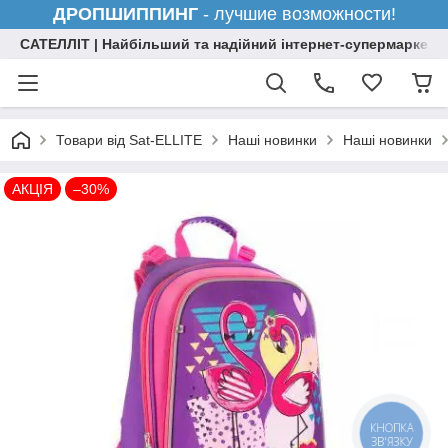
ДРОПШИППИНГ
- лучшие возможности!
САТЕЛЛІТ | Найбільший та надійний інтернет-супермаркет н
Товари від Sat-ELLITE
Наші новинки
Наші новинки
АКЦІЯ
–30%
КНОПКА
ЗВ'ЯЗКУ