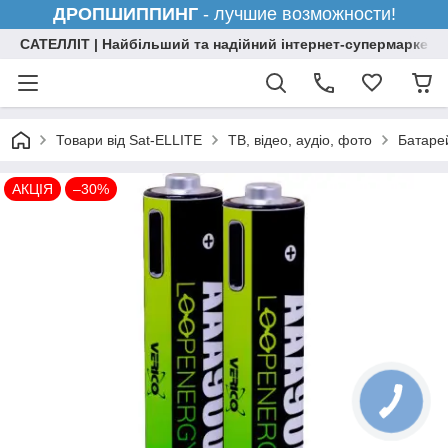
ДРОПШИППИНГ
- лучшие возможности!
САТЕЛЛІТ | Найбільший та надійний інтернет-супермаркет н
Товари від Sat-ELLITE
ТВ, відео, аудіо, фото
Батарей
АКЦІЯ
–30%