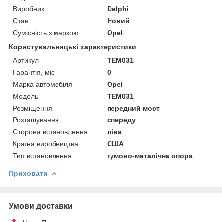
Виробник
Delphi
Стан
Новий
Сумісність з маркою
Opel
Користувальницькі характеристики
Артикул
TEM031
Гарантія, міс
0
Марка автомобіля
Opel
Мoдель
TEM031
Розміщення
передний мост
Розташування
спереду
Сторона встановлення
ліва
Країна виробництва
США
Тип встановлення
гумово-металічна опора
Приховати
Умови доставки