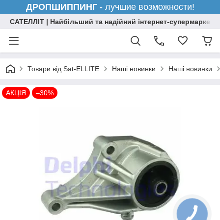
ДРОПШИППИНГ
- лучшие возможности!
САТЕЛЛІТ | Найбільший та надійний інтернет-супермаркет н
Товари від Sat-ELLITE
Наші новинки
Наші новинки
АКЦІЯ
–30%