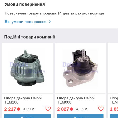
Умови повернення
Повернення товару впродовж 14 днів за рахунок покупця
Всі умови повернення
Подібні товари компанії
Опора двигуна Delphi
Опора двигуна Delphi
Опор
TEM100
TEM008
TEM
2 217
2 827
1 8
₴
₴
3 167 ₴
4 039 ₴