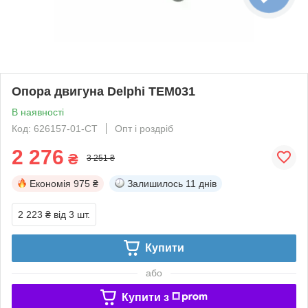
Опора двигуна Delphi TEM031
В наявності
Код: 626157-01-СТ
Опт і роздріб
2 276
₴
3 251 ₴
Економія
975 ₴
Залишилось
11 днів
2 223 ₴
від 3 шт.
Купити
або
Купити з