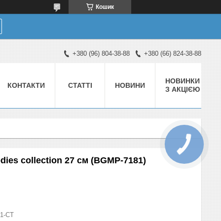
Кошик
+380 (96) 804-38-88
+380 (66) 824-38-88
НОВИНКИ
КОНТАКТИ
СТАТТІ
НОВИНИ
З АКЦІЄЮ
ies collection 27 см (BGMP-7181)
01-СТ