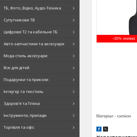
ТБ, Фото, Відео, Аудіо-Техніка
Супутникове ТВ
Цифрове Т2 та кабельне ТБ
–30%
Авто-запчастини та аксесуари
Мода стиль аксесуари
Все для дітей
Подарунки та приколи
Інтер'єр та текстиль
Здоров'я та Гігієна
Інструменти, прилади
Матеріал - силікон
Торгівля та офіс