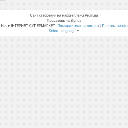
Сайт створений на маркетплейсі
Prom.ua
Продавець на Bigl.ua
Sat-ELLITE.Net ➤ ІНТЕРНЕТ-СУПЕРМАРКЕТ |
Поскаржитися на контент
|
Політика конфі
Select Language
▼