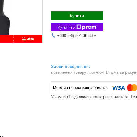
Купити
Купити з
+380 (96) 804-38-88
11 днів
повернення товару протягом 14 днів
за раху
У компанії підключені електронні платежі. Те