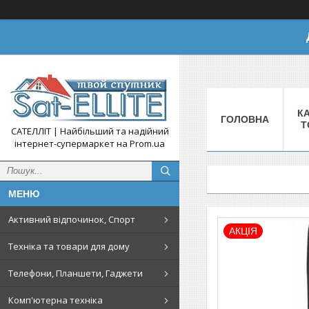
КА
ГОЛОВНА
Т
САТЕЛЛІТ | Найбільший та надійний
інтернет-супермаркет на Prom.ua
Активний відпочинок, Спорт
АКЦІЯ
Техніка та товари для дому
Телефони, Планшети, Гаджети
Комп'ютерна техніка