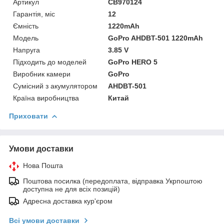
Артикул
CB970124
Гарантія, міс
12
Ємність
1220mAh
Мoдель
GoPro AHDBT-501 1220mAh
Напруга
3.85 V
Підходить до моделей
GoPro HERO 5
Виробник камери
GoPro
Сумісний з акумулятором
AHDBT-501
Країна виробництва
Китай
Приховати
Умови доставки
Нова Пошта
Поштова посилка (передоплата, відправка Укрпоштою
доступна не для всіх позицій)
Адресна доставка кур'єром
Всі умови доставки