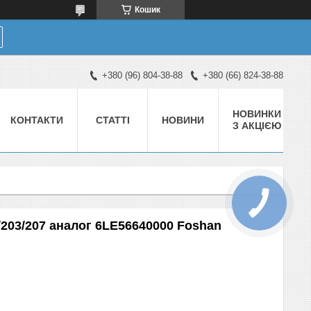
Кошик
+380 (96) 804-38-88
+380 (66) 824-38-88
НОВИНКИ
КОНТАКТИ
СТАТТІ
НОВИНИ
З АКЦІЄЮ
/203/207 аналог 6LE56640000 Foshan