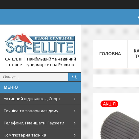
КА
ГОЛОВНА
Т
САТЕЛЛІТ | Найбільший та надійний
інтернет-супермаркет на Prom.ua
Активний відпочинок, Спорт
АКЦІЯ
Техніка та товари для дому
Телефони, Планшети, Гаджети
Комп'ютерна техніка