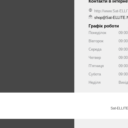
http://www.Sat-ELL
shop@Sat-ELLITE.
Графік роботи
Понеділок
09:00
Вівторок
09:00
Середа
09:00
Четвер
09:00
Пʼятниця
09:00
Субота
09:00
Неділя
Вихі