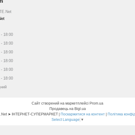
ITE.Net
Net
18:00
18:00
18:00
18:00
18:00
18:00
дний
Сайт створений на маркетплейсі
Prom.ua
Продавець на Bigl.ua
Sat-ELLITE.Net ➤ ІНТЕРНЕТ-СУПЕРМАРКЕТ |
Поскаржитися на контент
|
Політика конфі
Select Language
▼