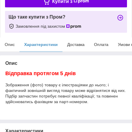
Купити з
Що таке купити з Пром?
Замовлення під захистом
Опис
Характеристики
Доставка
Оплата
Умови 
Опис
Відправка протягом 5 днів
Зображення (фото) товару є ілюстраціями до нього; і
фактичний зовнішній вигляд товару може відрізнятися від них.
Підбір запчастин потребує певної кваліфікації; та повинен
здійснюватись фахівцем за парт-номером.
Характеристики