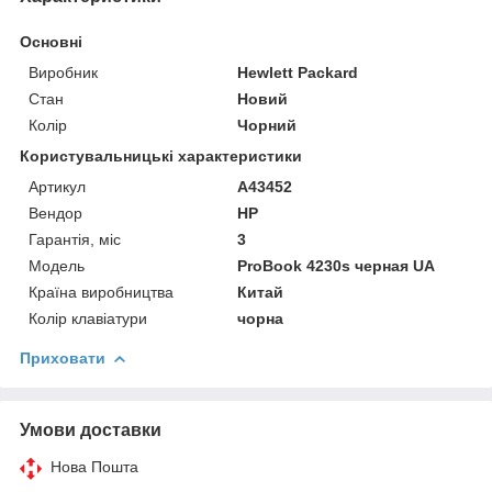
Основні
Виробник
Hewlett Packard
Стан
Новий
Колір
Чорний
Користувальницькі характеристики
Артикул
A43452
Вендор
HP
Гарантія, міс
3
Мoдель
ProBook 4230s черная UA
Країна виробництва
Китай
Колір клавіатури
чорна
Приховати
Умови доставки
Нова Пошта