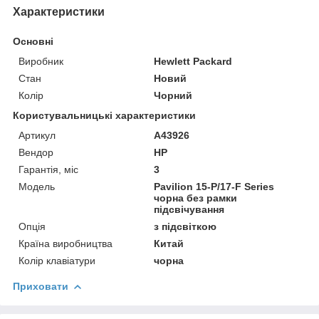
Характеристики
Основні
Виробник
Hewlett Packard
Стан
Новий
Колір
Чорний
Користувальницькі характеристики
Артикул
A43926
Вендор
HP
Гарантія, міс
3
Мoдель
Pavilion 15-P/17-F Series
чорна без рамки
підсвічування
Опція
з підсвіткою
Країна виробництва
Китай
Колір клавіатури
чорна
Приховати