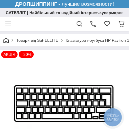
ДРОПШИППИНГ
- лучшие возможности!
САТЕЛЛІТ | Найбільший та надійний інтернет-супермаркет н
Товари від Sat-ELLITE
Клавіатура ноутбука HP Pavilion 
АКЦІЯ
–30%
КНОПКА
ЗВ'ЯЗКУ